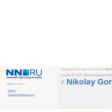
Персональный сайт пользователя
Niko
портрет № 79172 зарегистрирован в 200
Nikolay Go
Привет, Гость !
-
Войти
-
Зарегистрироваться